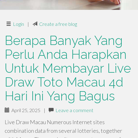
Login
|
Create a free blog
Berapa Banyak Yang
Perlu Anda Harapkan
Untuk Membayar Live
Draw Toto Macau 4d
Hari Ini Yang Bagus
April 25, 2025
|
Leave a comment
Live Draw Macau Numerous Internet sites
combination data from several lotteries, together