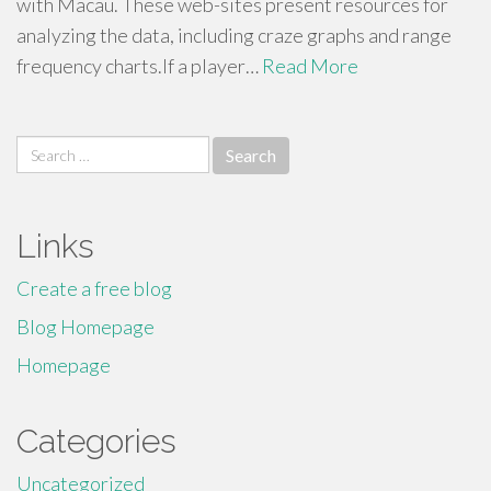
with Macau. These web-sites present resources for
analyzing the data, including craze graphs and range
frequency charts.If a player…
Read More
Search
for:
Links
Create a free blog
Blog Homepage
Homepage
Categories
Uncategorized